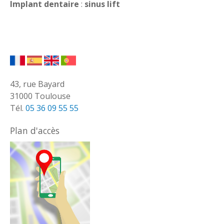
Implant dentaire
:
sinus lift
43, rue Bayard
31000 Toulouse
Tél.
05 36 09 55 55
Plan d'accès