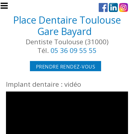
Aller au contenu principal
Place Dentaire Toulouse
Gare Bayard
Dentiste Toulouse (31000)
Tél.
05 36 09 55 55
PRENDRE RENDEZ-VOUS
Implant dentaire : vidéo