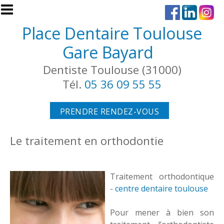
Aller au contenu principal
Place Dentaire Toulouse
Gare Bayard
Dentiste Toulouse (31000)
Tél.
05 36 09 55 55
PRENDRE RENDEZ-VOUS
Le traitement en orthodontie
Traitement orthodontique
-
centre dentaire toulouse
Pour mener à bien son